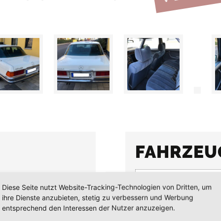
FAHRZEU
Erstzulassung
Diese Seite nutzt Website-Tracking-Technologien von Dritten, um
Kilometerstand
ihre Dienste anzubieten, stetig zu verbessern und Werbung
KW (PS)
entsprechend den Interessen der Nutzer anzuzeigen.
Getriebe