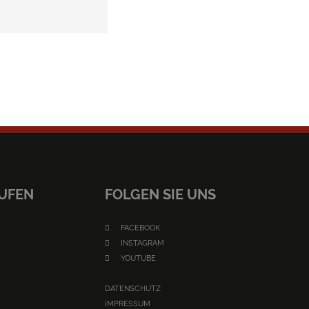
AUFEN
FOLGEN SIE UNS
FACEBOOK
INSTAGRAM
YOUTUBE
DATENSCHUTZ
IMPRESSUM