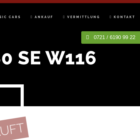
SIC CARS
ANKAUF
VERMITTLUNG
KONTAKT
0721 / 6190 99 22
0 SE W116
AUFT