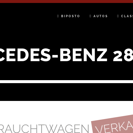
BIPOSTO
AUTOS
CLAS
CEDES-BENZ 28
VERK
RAUCHTWAGEN