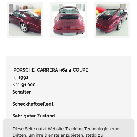
PORSCHE:
CARRERA 964 4 COUPE
Bj.
1991
KM:
91.000
Schalter
Scheckheftgeflegt
Sehr guter Zustand
1 Vorbesitzer
Diese Seite nutzt Website-Tracking-Technologien von
Dritten, um ihre Dienste anzubieten, stetig zu