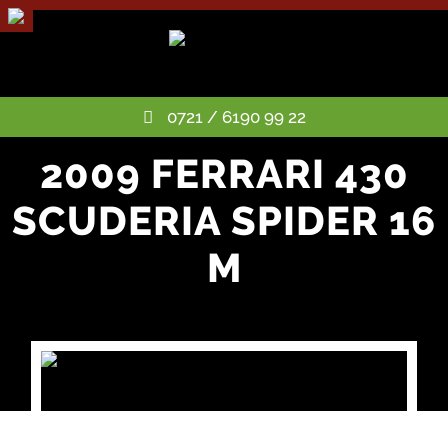
0721 / 6190 99 22
2009 FERRARI 430
SCUDERIA SPIDER 16
M