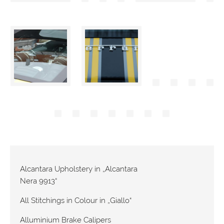
Alcantara Upholstery in „Alcantara
Nera 9913“
All Stitchings in Colour in „Giallo“
Alluminium Brake Calipers