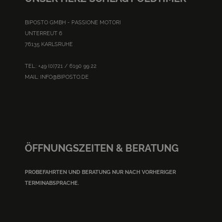
BIPOSTO GMBH - PASSIONE MOTORI
UNTERREUT 6
76135 KARLSRUHE
TEL.: +49 (0)721 / 6190 99 22
MAIL:
INFO@BIPOSTO.DE
ÖFFNUNGSZEITEN & BERATUNG
PROBEFAHRTEN UND BERATUNG NUR NACH VORHERIGER
TERMINABSPRACHE.