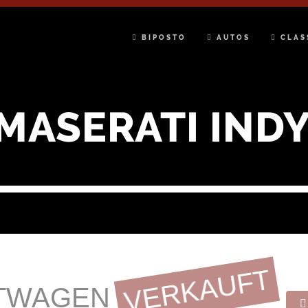
BIPOSTO
AUTOS
CLAS
 MASERATI INDY
VERKAUFT
TWAGEN