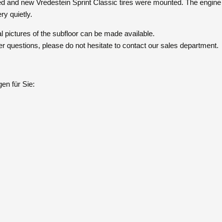
d and new Vredestein Sprint Classic tires were mounted. The engine 
ry quietly.
l pictures of the subfloor can be made available.
er questions, please do not hesitate to contact our sales department.
en für Sie: