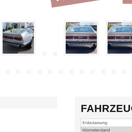
FAHRZEU
Erstzulassung
Kilometerstand