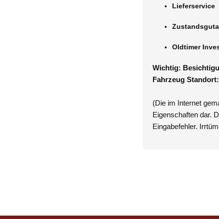
Lieferservice
Zustandsguta
Oldtimer Inve
Wichtig: Besichtig
Fahrzeug Standort
(Die im Internet gem
Eigenschaften dar. D
Eingabefehler. Irrtü