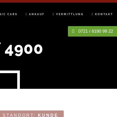
SIC CARS
ANKAUF
VERMITTLUNG
KONTAKT
0721 / 6190 99 22
 4900
STANDORT:
KUNDE