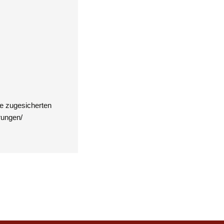
ne zugesicherten
rungen/