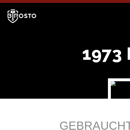
1973
GEBRAUCH