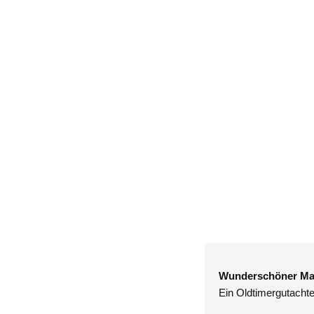
Wunderschöner Mase
Ein Oldtimergutachte