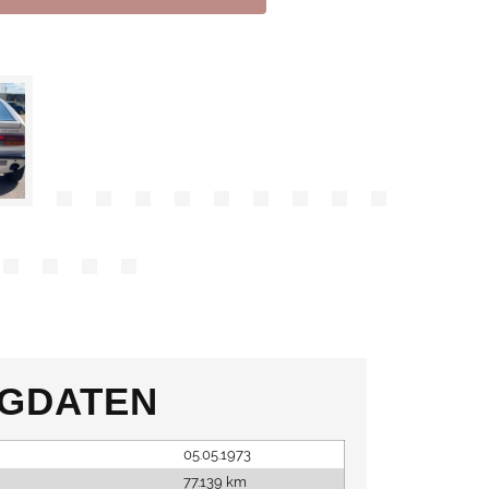
GDATEN
05.05.1973
77.139 km