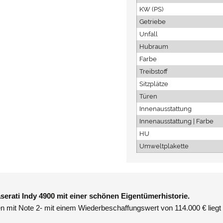
KW (PS)
Getriebe
Unfall
Hubraum
Farbe
Treibstoff
Sitzplätze
Türen
Innenausstattung
Innenausstattung | Farbe
HU
Umweltplakette
rati Indy 4900 mit einer schönen Eigentümerhistorie.
n mit Note 2- mit einem Wiederbeschaffungswert von 114.000 € liegt 