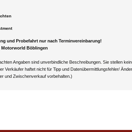
chten
stment
ung und Probefahrt nur nach Terminvereinbarung!
: Motorworld Böblingen
achten Angaben sind unverbindliche Beschreibungen. Sie stellen kei
er Verkäufer haftet nicht für Tipp und Datenübermittlungsfehler/ Ände
mer und Zwischenverkauf vorbehalten.)